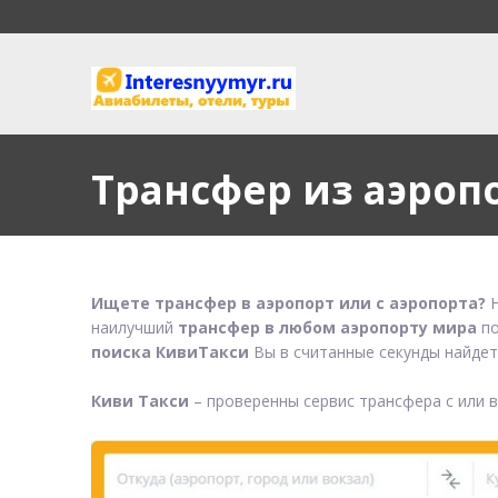
Трансфер из аэроп
Ищете трансфер в аэропорт или с аэропорта?
Н
наилучший
трансфер в любом аэропорту мира
по
поиска КивиТакси
Вы в считанные секунды найдет
Киви Такси
– проверенны сервис трансфера с или 