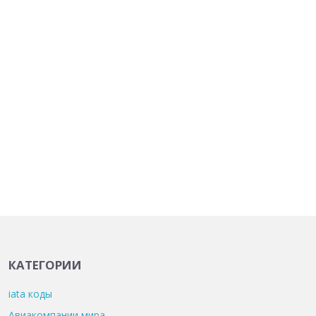
КАТЕГОРИИ
iata коды
Авиакомпании мира