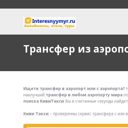
Трансфер из аэроп
Ищете трансфер в аэропорт или с аэропорта?
Н
наилучший
трансфер в любом аэропорту мира
по
поиска КивиТакси
Вы в считанные секунды найдет
Киви Такси
– проверенны сервис трансфера с или 