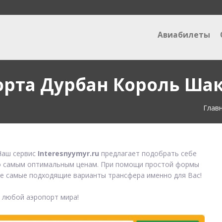
Авиабилеты
орта Дурбан Король Ша
Глав
аш сервис
Interesnyymyr.ru
предлагает подобрать себе
 самым оптимальным ценам. При помощи простой формы
е самые подходящие варианты трансфера именно для Вас!
в любой аэропорт мира!