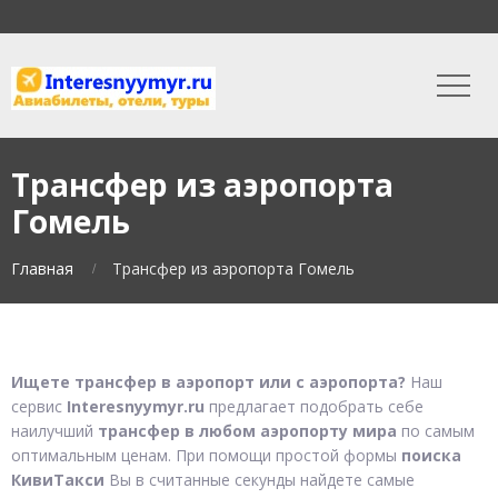
Трансфер из аэропорта
Гомель
Главная
Трансфер из аэропорта Гомель
Ищете трансфер в аэропорт или с аэропорта?
Наш
сервис
Interesnyymyr.ru
предлагает подобрать себе
наилучший
трансфер в любом аэропорту мира
по самым
оптимальным ценам. При помощи простой формы
поиска
КивиТакси
Вы в считанные секунды найдете самые