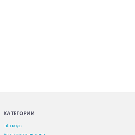
КАТЕГОРИИ
iata коды
Авиакомпании мира