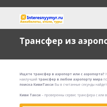
Трансфер из аэроп
Ищете трансфер в аэропорт или с аэропорта?
Н
наилучший
трансфер в любом аэропорту мира
по
поиска КивиТакси
Вы в считанные секунды найдет
Киви Такси
– проверенны сервис трансфера с или 