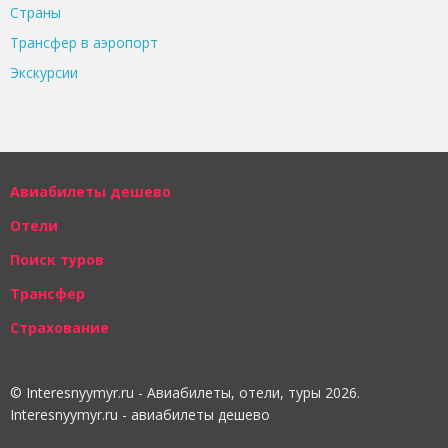
Страны
Трансфер в аэропорт
Экскурсии
Авиабилеты дешево
Отели
Поиск туров
Трансфер
Страхование
© Interesnyymyr.ru - Авиабилеты, отели, туры 2026.
Interesnyymyr.ru - авиабилеты дешево