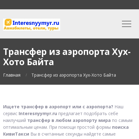
Трансфер из аэропорта Хух-
Хото Байта
Главная
Трансфер из аэропорта Хух-Хото Байта
Ищете трансфер в аэропорт или с аэропорта?
Наш
сервис
Interesnyymyr.ru
предлагает подобрать себе
наилучший
трансфер в любом аэропорту мира
по самым
оптимальным ценам. При помощи простой формы
поиска
КивиТакси
Вы в считанные секунды найдете самые