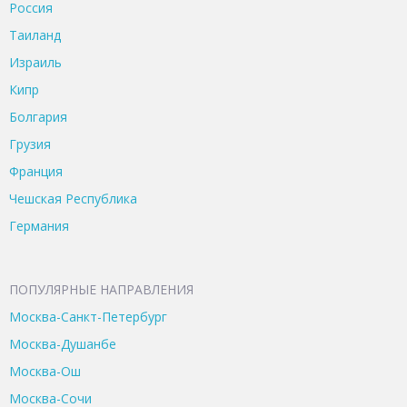
Россия
Таиланд
Израиль
Кипр
Болгария
Грузия
Франция
Чешская Республика
Германия
ПОПУЛЯРНЫЕ НАПРАВЛЕНИЯ
Москва-Санкт-Петербург
Москва-Душанбе
Москва-Ош
Москва-Сочи