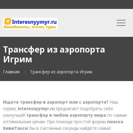
Трансфер из аэропорта
Игрим
Главная
Трансфер из аэропорта Игрим
Ищете трансфер в аэропорт или с аэропорта?
Наш
сервис
Interesnyymyr.ru
предлагает подобрать себе
наилучший
трансфер в любом аэропорту мира
по самым
оптимальным ценам. При помощи простой формы
поиска
КивиТакси
Вы в считанные секунды найдете самые