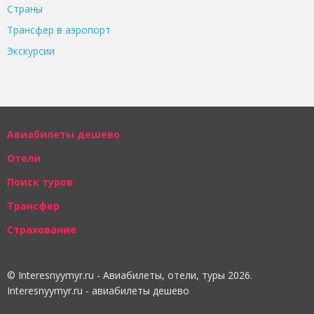
Страны
Трансфер в аэропорт
Экскурсии
Авиабилеты дешево
Отели
Поиск туров
Трансфер
Страхование
© Interesnyymyr.ru - Авиабилеты, отели, туры 2026.
Interesnyymyr.ru - авиабилеты дешево