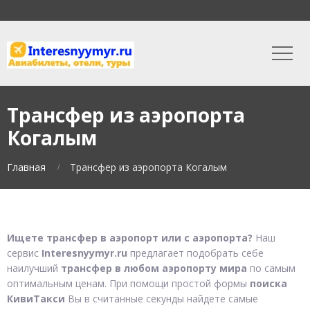
Трансфер из аэропорта
Когалым
Главная
Трансфер из аэропорта Когалым
Ищете трансфер в аэропорт или с аэропорта?
Наш
сервис
Interesnyymyr.ru
предлагает подобрать себе
наилучший
трансфер в любом аэропорту мира
по самым
оптимальным ценам. При помощи простой формы
поиска
КивиТакси
Вы в считанные секунды найдете самые