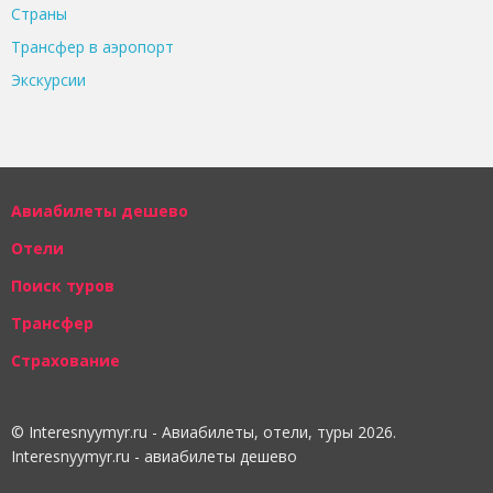
Страны
Трансфер в аэропорт
Экскурсии
Авиабилеты дешево
Отели
Поиск туров
Трансфер
Страхование
© Interesnyymyr.ru - Авиабилеты, отели, туры 2026.
Interesnyymyr.ru - авиабилеты дешево