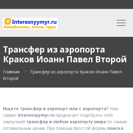
Трансфер из аэропорта
Краков Иоанн Павел Второй
Главная
Трансфер из аэропорта Краков Иоанн Павел
Второй
Ищете трансфер в аэропорт или с аэропорта?
Наш
сервис
Interesnyymyr.ru
предлагает подобрать себе
наилучший
трансфер в любом аэропорту мира
по самым
оптимальным ценам. При помощи простой формы
поиска