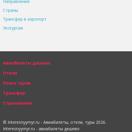
Направления
Страны
Трансфер в аэропорт
Экскурсии
Авиабилеты дешево
Отели
Поиск туров
Трансфер
Страхование
© Interesnyymyr.ru - Авиабилеты, отели, туры 2026.
Interesnyymyr.ru - авиабилеты дешево