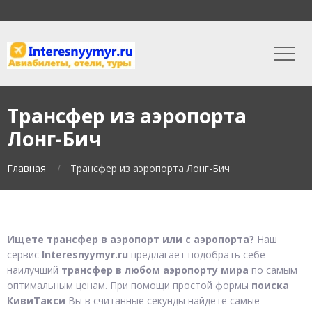
Трансфер из аэропорта
Лонг-Бич
Главная
Трансфер из аэропорта Лонг-Бич
Ищете трансфер в аэропорт или с аэропорта?
Наш
сервис
Interesnyymyr.ru
предлагает подобрать себе
наилучший
трансфер в любом аэропорту мира
по самым
оптимальным ценам. При помощи простой формы
поиска
КивиТакси
Вы в считанные секунды найдете самые