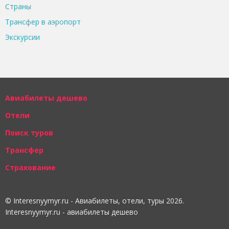
Страны
Трансфер в аэропорт
Экскурсии
Авиабилеты дешево
Отели
Поиск туров
Трансфер
Страхование
© Interesnyymyr.ru - Авиабилеты, отели, туры 2026.
Interesnyymyr.ru - авиабилеты дешево