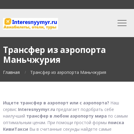
Трансфер из аэропорта
Маньчжурия
Главная
Трансфер из аэропорта Маньчжурия
Ищете трансфер в аэропорт или с аэропорта?
Наш
сервис
Interesnyymyr.ru
предлагает подобрать себе
наилучший
трансфер в любом аэропорту мира
по самым
оптимальным ценам. При помощи простой формы
поиска
КивиТакси
Вы в считанные секунды найдете самые