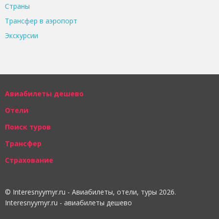
Страны
Трансфер в аэропорт
Экскурсии
Авиабилеты дешево
Отели
Поиск туров
Трансфер
Страхование
© Interesnyymyr.ru - Авиабилеты, отели, туры 2026.
Interesnyymyr.ru - авиабилеты дешево