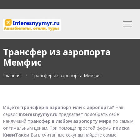
Трансфер из аэропорта
Мемфис
Главная
Трансфер из аэропорта Мемфис
Ищете трансфер в аэропорт или с аэропорта?
Наш
сервис
Interesnyymyr.ru
предлагает подобрать себе
наилучший
трансфер в любом аэропорту мира
по самым
оптимальным ценам. При помощи простой формы
поиска
КивиТакси
Вы в считанные секунды найдете самые