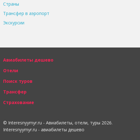
Страны
Трансфер в аэропорт
Экскурсии
Авиабилеты дешево
Отели
Поиск туров
Трансфер
Страхование
© Interesnyymyr.ru - Авиабилеты, отели, туры 2026.
Interesnyymyr.ru - авиабилеты дешево