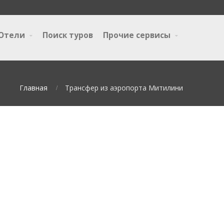
Отели
Поиск туров
Прочие сервисы
Главная
Трансфер из аэропорта Митилини