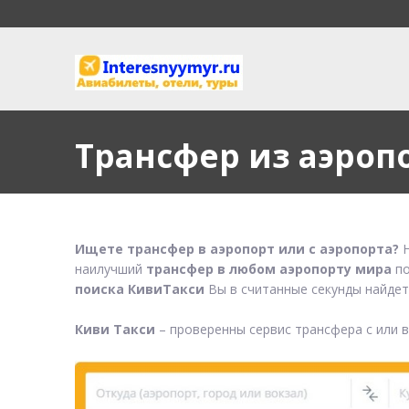
Трансфер из аэро
Ищете трансфер в аэропорт или с аэропорта?
Н
наилучший
трансфер в любом аэропорту мира
по
поиска КивиТакси
Вы в считанные секунды найдет
Киви Такси
– проверенны сервис трансфера с или 