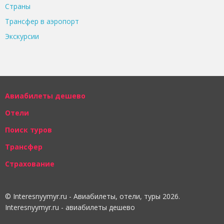
Страны
Трансфер в аэропорт
Экскурсии
Авиабилеты дешево
Отели
Поиск туров
Трансфер
Страхование
© Interesnyymyr.ru - Авиабилеты, отели, туры 2026.
Interesnyymyr.ru - авиабилеты дешево