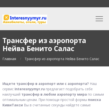
Трансфер из аэропорта
Нейва Бенито Салас
Главная
Трансфер из аэропорта Нейва Бенито Салас
Ищете трансфер в аэропорт или с аэропорта?
Наш
сервис
Interesnyymyr.ru
предлагает подобрать себе
наилучший
трансфер в любом аэропорту мира
по самым
оптимальным ценам. При помощи простой формы
поиска
КивиТакси
Вы в считанные секунды найдете самые