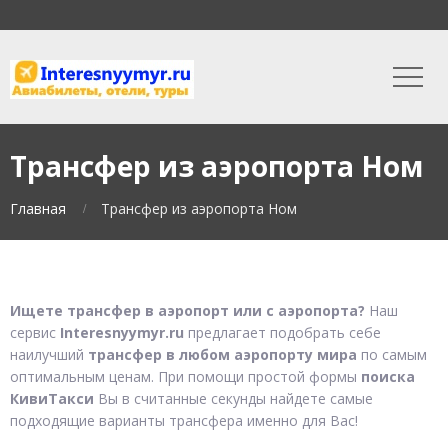
Трансфер из аэропорта Ном
Главная
Трансфер из аэропорта Ном
Ищете трансфер в аэропорт или с аэропорта?
Наш
сервис
Interesnyymyr.ru
предлагает подобрать себе
наилучший
трансфер в любом аэропорту мира
по самым
оптимальным ценам. При помощи простой формы
поиска
КивиТакси
Вы в считанные секунды найдете самые
подходящие варианты трансфера именно для Вас!