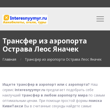
Трансфер из аэропорта
Острава Леос Яначек
Главная
Трансфер из аэропорта Острава Леос Яначек
Ищете трансфер в аэропорт или с аэропорта?
Наш
сервис
Interesnyymyr.ru
предлагает подобрать себе
наилучший
трансфер в любом аэропорту мира
по самым
оптимальным ценам. При помощи простой формы
поиска
КивиТакси
Вы в считанные секунды найдете самые