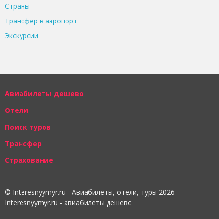
Страны
Трансфер в аэропорт
Экскурсии
Авиабилеты дешево
Отели
Поиск туров
Трансфер
Страхование
© Interesnyymyr.ru - Авиабилеты, отели, туры 2026.
Interesnyymyr.ru - авиабилеты дешево