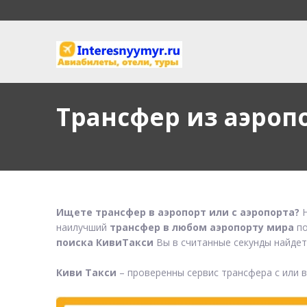
Трансфер из аэроп
Ищете трансфер в аэропорт или с аэропорта?
Н
наилучший
трансфер в любом аэропорту мира
по
поиска КивиТакси
Вы в считанные секунды найдет
Киви Такси
– проверенны сервис трансфера с или 