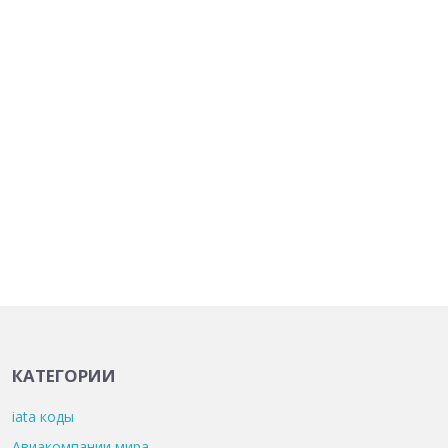
КАТЕГОРИИ
iata коды
Авиакомпании мира