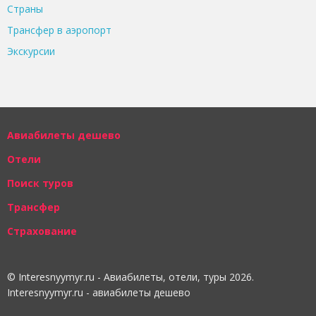
Страны
Трансфер в аэропорт
Экскурсии
Авиабилеты дешево
Отели
Поиск туров
Трансфер
Страхование
© Interesnyymyr.ru - Авиабилеты, отели, туры 2026.
Interesnyymyr.ru - авиабилеты дешево