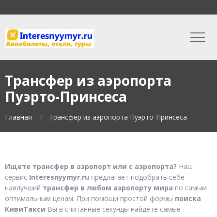
Трансфер из аэропорта
Пуэрто-Принсеса
Главная
Трансфер из аэропорта Пуэрто-Принсеса
Ищете трансфер в аэропорт или с аэропорта?
Наш
сервис
Interesnyymyr.ru
предлагает подобрать себе
наилучший
трансфер в любом аэропорту мира
по самым
оптимальным ценам. При помощи простой формы
поиска
КивиТакси
Вы в считанные секунды найдете самые