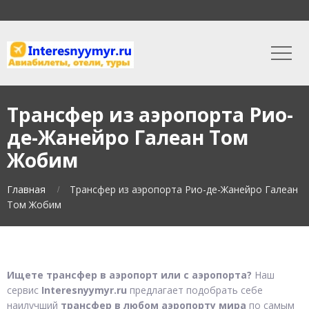
Трансфер из аэропорта Рио-
де-Жанейро Галеан Том
Жобим
Главная
Трансфер из аэропорта Рио-де-Жанейро Галеан
Том Жобим
Ищете трансфер в аэропорт или с аэропорта?
Наш
сервис
Interesnyymyr.ru
предлагает подобрать себе
наилучший
трансфер в любом аэропорту мира
по самым