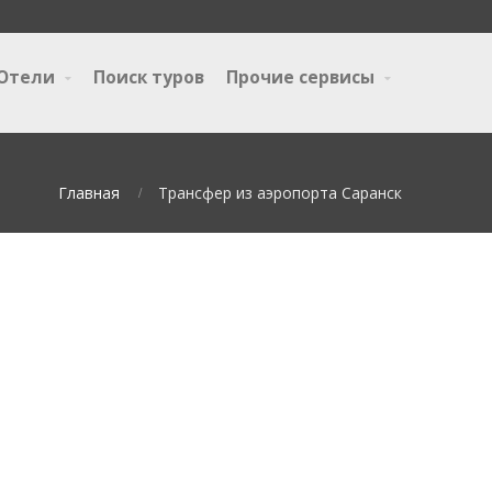
Отели
Поиск туров
Прочие сервисы
Главная
Трансфер из аэропорта Саранск