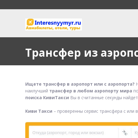
Трансфер из аэроп
Ищете трансфер в аэропорт или с аэропорта?
Н
наилучший
трансфер в любом аэропорту мира
по
поиска КивиТакси
Вы в считанные секунды найдет
Киви Такси
– проверенны сервис трансфера с или 