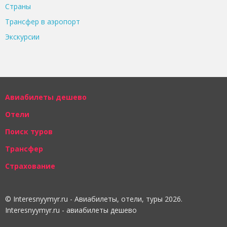
Страны
Трансфер в аэропорт
Экскурсии
Авиабилеты дешево
Отели
Поиск туров
Трансфер
Страхование
© Interesnyymyr.ru - Авиабилеты, отели, туры 2026.
Interesnyymyr.ru - авиабилеты дешево