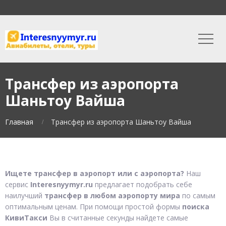
Трансфер из аэропорта
Шаньтоу Вайша
Главная
Трансфер из аэропорта Шаньтоу Вайша
Ищете трансфер в аэропорт или с аэропорта?
Наш
сервис
Interesnyymyr.ru
предлагает подобрать себе
наилучший
трансфер в любом аэропорту мира
по самым
оптимальным ценам. При помощи простой формы
поиска
КивиТакси
Вы в считанные секунды найдете самые