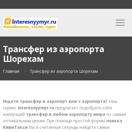
Трансфер из аэропорта
Шорехам
Главная
Трансфер из аэропорта Шорехам
Ищете трансфер в аэропорт или с аэропорта?
Наш
сервис
Interesnyymyr.ru
предлагает подобрать себе
наилучший
трансфер в любом аэропорту мира
по самым
оптимальным ценам. При помощи простой формы
поиска
КивиТакси
Вы в считанные секунды найдете самые