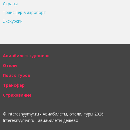
Страны
Трансфер в аэропорт
Экскурсии
Авиабилеты дешево
Отели
Поиск туров
Трансфер
Страхование
© Interesnyymyr.ru - Авиабилеты, отели, туры 2026.
Interesnyymyr.ru - авиабилеты дешево