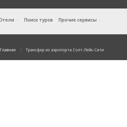
Отели
Поиск туров
Прочие сервисы
Главная
Трансфер из аэропорта Солт-Лейк-Сити