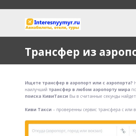
Трансфер из аэроп
Ищете трансфер в аэропорт или с аэропорта?
Н
наилучший
трансфер в любом аэропорту мира
по
поиска КивиТакси
Вы в считанные секунды найдет
Киви Такси
– проверенны сервис трансфера с или 