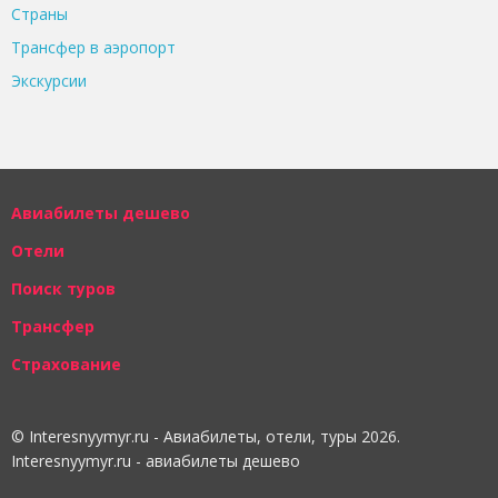
Страны
Трансфер в аэропорт
Экскурсии
Авиабилеты дешево
Отели
Поиск туров
Трансфер
Страхование
© Interesnyymyr.ru - Авиабилеты, отели, туры 2026.
Interesnyymyr.ru - авиабилеты дешево