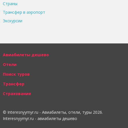
Страны
Трансфер в аэропорт
Экскурсии
Авиабилеты дешево
Отели
Поиск туров
Трансфер
Страхование
© Interesnyymyr.ru - Авиабилеты, отели, туры 2026.
Interesnyymyr.ru - авиабилеты дешево