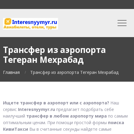
Трансфер из аэропорта
Тегеран Мехрабад
Главная
Трансфер из аэропорта Тегеран Мехрабад
Ищете трансфер в аэропорт или с аэропорта?
Наш
сервис
Interesnyymyr.ru
предлагает подобрать себе
наилучший
трансфер в любом аэропорту мира
по самым
оптимальным ценам. При помощи простой формы
поиска
КивиТакси
Вы в считанные секунды найдете самые