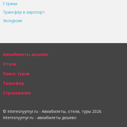
Страны
Трансфер в аэропорт
Экскурсии
Авиабилеты дешево
Отели
Поиск туров
Трансфер
Страхование
© Interesnyymyr.ru - Авиабилеты, отели, туры 2026.
Interesnyymyr.ru - авиабилеты дешево