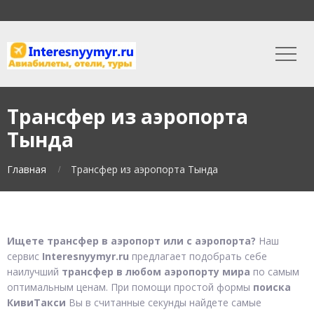
Трансфер из аэропорта
Тында
Главная
Трансфер из аэропорта Тында
Ищете трансфер в аэропорт или с аэропорта?
Наш
сервис
Interesnyymyr.ru
предлагает подобрать себе
наилучший
трансфер в любом аэропорту мира
по самым
оптимальным ценам. При помощи простой формы
поиска
КивиТакси
Вы в считанные секунды найдете самые