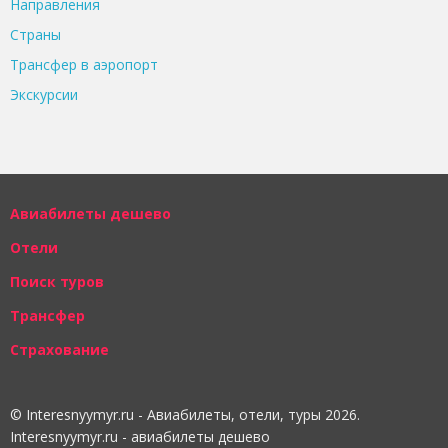
Направления
Страны
Трансфер в аэропорт
Экскурсии
Авиабилеты дешево
Отели
Поиск туров
Трансфер
Страхование
© Interesnyymyr.ru - Авиабилеты, отели, туры 2026.
Interesnyymyr.ru - авиабилеты дешево