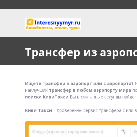
Трансфер из аэроп
Ищете трансфер в аэропорт или с аэропорта?
Н
наилучший
трансфер в любом аэропорту мира
по
поиска КивиТакси
Вы в считанные секунды найдет
Киви Такси
– проверенны сервис трансфера с или 