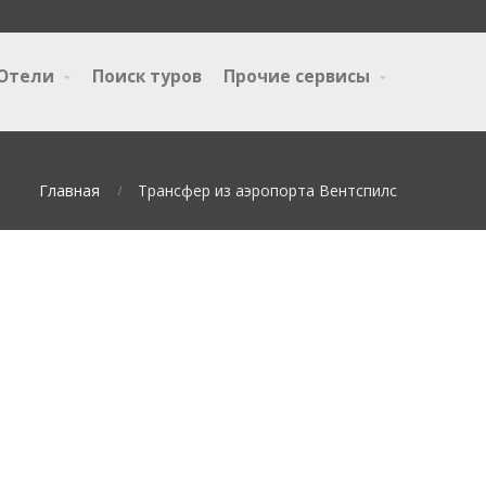
Отели
Поиск туров
Прочие сервисы
Главная
Трансфер из аэропорта Вентспилс